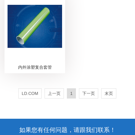
内外涂塑复合套管
LD.COM
上一页
1
下一页
末页
如果您有任何问题，请跟我们联系！